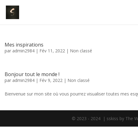
Mes inspirations
par
admin2984
|
Fév 11, 2022
|
Non classé
Bonjour tout le monde !
par
admin2984
|
Fév 9, 2022
|
Non classé
Bienvenue sur mon site où vous pourrez visualiser toutes mes esq
© 2023 - 2024 | sskiss by The W